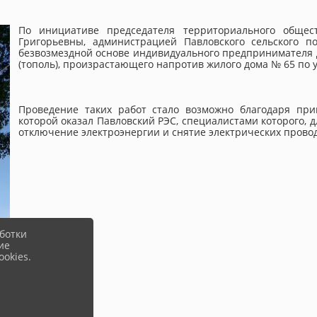
По инициативе председателя территориального общ
Григорьевны, администрацией Павловского сельского п
безвозмездной основе индивидуального предпринимателя 
(тополь), произрастающего напротив жилого дома № 65 по 
Проведение таких работ стало возможно благодаря пр
которой оказал Павловский РЭС, специалистами которого, 
отключение электроэнергии и снятие электрических провод
ботки
ие
okies.