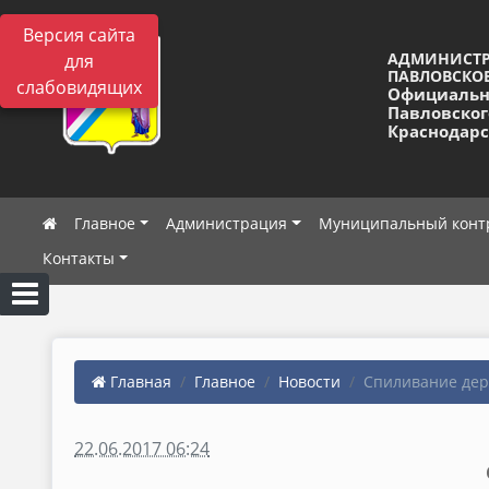
Версия сайта
АДМИНИСТ
для
ПАВЛОВСКОЕ
слабовидящих
Официальн
Павловског
Краснодарс
Главное
Администрация
Муниципальный конт
Контакты
Главная
Главное
Новости
Спиливание дере
22.06.2017 06:24