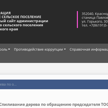
РАЦИЯ
352040, Красно
 СЕЛЬСКОЕ ПОСЕЛЕНИЕ
станица Павло
ый сайт администрации
ул. Горького, 30
о сельского поселения
тел. +7(86191)5
кого края
роль
Противодействие коррупции
Справочная информа
ва по о...
Спиливание дерева по обращению председателя ТО