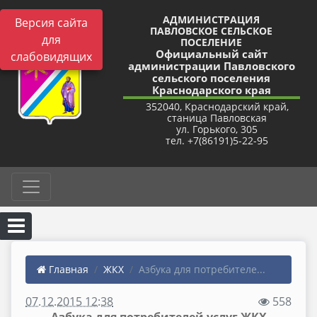
АДМИНИСТРАЦИЯ
Версия сайта
ПАВЛОВСКОЕ СЕЛЬСКОЕ
для
ПОСЕЛЕНИЕ
Официальный сайт
слабовидящих
администрации Павловского
сельского поселения
Краснодарского края
352040, Краснодарский край,
станица Павловская
ул. Горького, 305
тел. +7(86191)5-22-95
Главная
ЖКХ
Азбука для потребителе...
07.12.2015 12:38
558