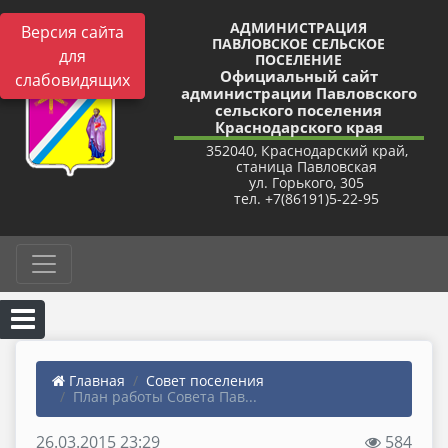
АДМИНИСТРАЦИЯ
Версия сайта
ПАВЛОВСКОЕ СЕЛЬСКОЕ
для
ПОСЕЛЕНИЕ
Официальный сайт
слабовидящих
администрации Павловского
сельского поселения
Краснодарского края
352040, Краснодарский край,
станица Павловская
ул. Горького, 305
тел. +7(86191)5-22-95
Главная
Совет поселения
План работы Совета Пав...
26.03.2015 23:29
584