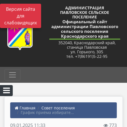
АДМИНИСТРАЦИЯ
Версия сайта
ПАВЛОВСКОЕ СЕЛЬСКОЕ
для
ПОСЕЛЕНИЕ
Официальный сайт
слабовидящих
администрации Павловского
сельского поселения
Краснодарского края
352040, Краснодарский край,
станица Павловская
ул. Горького, 305
тел. +7(86191)5-22-95
Главная
Совет поселения
График приёма избирате...
09.01.2025 11:33
773