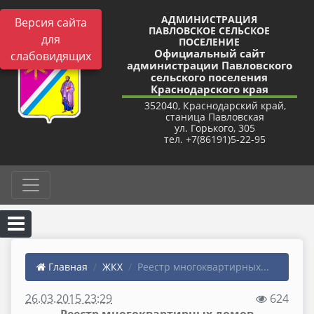
АДМИНИСТРАЦИЯ
Версия сайта
ПАВЛОВСКОЕ СЕЛЬСКОЕ
для
ПОСЕЛЕНИЕ
Официальный сайт
слабовидящих
администрации Павловского
сельского поселения
Краснодарского края
352040, Краснодарский край,
станица Павловская
ул. Горького, 305
тел. +7(86191)5-22-95
Главная
ЖКХ
Реестр многоквартирных...
26.03.2015 23:29
624