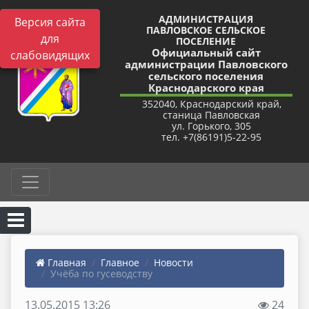
АДМИНИСТРАЦИЯ
Версия сайта
ПАВЛОВСКОЕ СЕЛЬСКОЕ
для
ПОСЕЛЕНИЕ
Официальный сайт
слабовидящих
администрации Павловского
сельского поселения
Краснодарского края
352040, Краснодарский край,
станица Павловская
ул. Горького, 305
тел. +7(86191)5-22-95
Главная
Главное
Новости
Учёба по гусеводству
13.05.2015 13:26
24