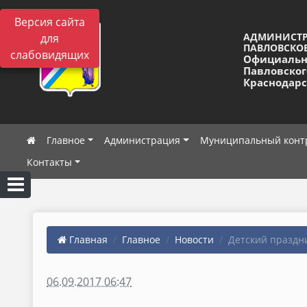
Версия сайта
АДМИНИСТ
для
ПАВЛОВСКОЕ
слабовидящих
Официальн
Павловског
Краснодарс
Главное
Администрация
Муниципальный конт
Контакты
Главная
Главное
Новости
Детский праздн
06.09.2017 06:47