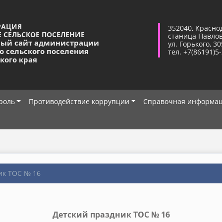
РАЦИЯ
352040, Красно
 СЕЛЬСКОЕ ПОСЕЛЕНИЕ
станица Павло
ый сайт администрации
ул. Горького, 30
о сельского поселения
тел. +7(86191)5
кого края
роль
Противодействие коррупции
Справочная информа
ик ТОС № 16
Детский праздник ТОС № 16