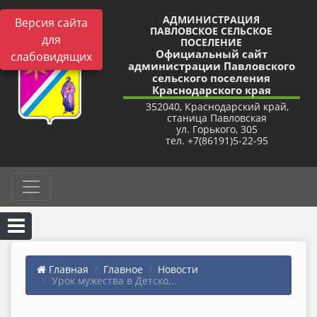
АДМИНИСТРАЦИЯ
Версия сайта
ПАВЛОВСКОЕ СЕЛЬСКОЕ
для
ПОСЕЛЕНИЕ
Официальный сайт
слабовидящих
администрации Павловского
сельского поселения
Краснодарского края
352040, Краснодарский край,
станица Павловская
ул. Горького, 305
тел. +7(86191)5-22-95
Главная
Главное
Новости
Урок мужества в Детско...