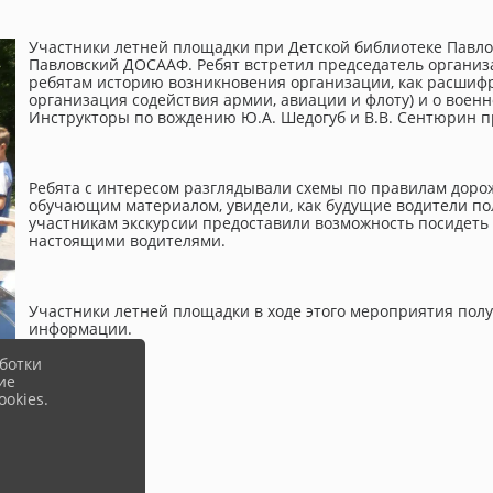
Участники летней площадки при Детской библиотеке Павло
Павловский ДОСААФ. Ребят встретил председатель организ
ребятам историю возникновения организации, как расшиф
организация содействия армии, авиации и флоту) и о воен
Инструкторы по вождению Ю.А. Шедогуб и В.В. Сентюрин п
Ребята с интересом разглядывали схемы по правилам дорожн
обучающим материалом, увидели, как будущие водители п
участникам экскурсии предоставили возможность посидеть 
настоящими водителями.
Участники летней площадки в ходе этого мероприятия пол
информации.
ботки
ие
okies.