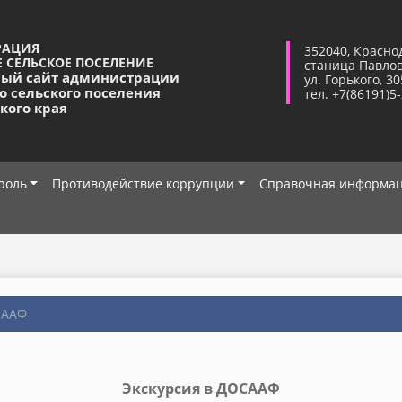
РАЦИЯ
352040, Красно
 СЕЛЬСКОЕ ПОСЕЛЕНИЕ
станица Павло
ый сайт администрации
ул. Горького, 30
о сельского поселения
тел. +7(86191)5
кого края
роль
Противодействие коррупции
Справочная информа
СААФ
Экскурсия в ДОСААФ