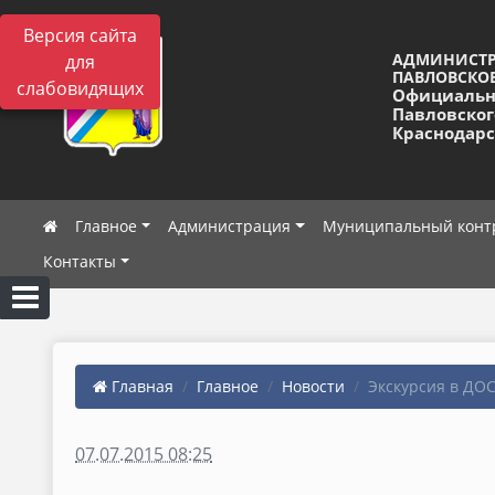
Версия сайта
АДМИНИСТ
для
ПАВЛОВСКОЕ
слабовидящих
Официальн
Павловског
Краснодарс
Главное
Администрация
Муниципальный конт
Контакты
Главная
Главное
Новости
Экскурсия в ДО
07.07.2015 08:25