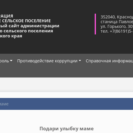
РАЦИЯ
352040, Красно
 СЕЛЬСКОЕ ПОСЕЛЕНИЕ
станица Павло
ый сайт администрации
ул. Горького, 30
о сельского поселения
тел. +7(86191)5
кого края
роль
Противодействие коррупции
Справочная информа
маме
Подари улыбку маме