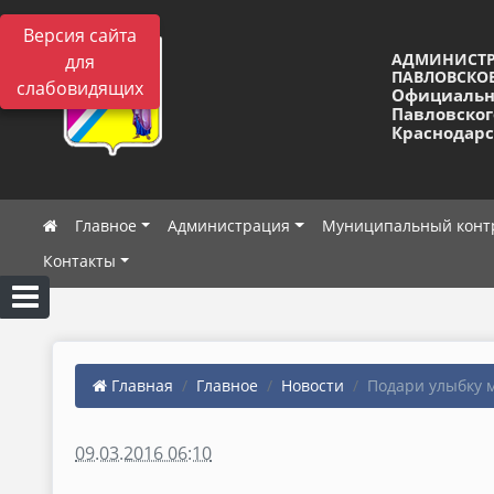
Версия сайта
АДМИНИСТ
для
ПАВЛОВСКОЕ
слабовидящих
Официальн
Павловског
Краснодарс
Главное
Администрация
Муниципальный конт
Контакты
Главная
Главное
Новости
Подари улыбку 
09.03.2016 06:10