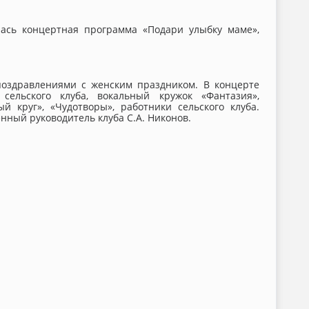
лась концертная программа «Подари улыбку маме»,
поздравлениями с женским праздником. В концерте
сельского клуба, вокальный кружок «Фантазия»,
 круг», «Чудотворы», работники сельского клуба.
ный руководитель клуба С.А. Никонов.