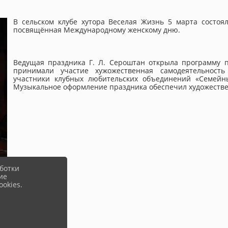
В сельском клубе хутора Веселая Жизнь 5 марта состоя
посвящённая Международному женскому дню.
Ведущая праздника Г. Л. Сероштан открыла программу 
принимали участие хужожественная самодеятельность 
участники клубных любительских объединений «Семейный
Музыкальное оформление праздника обеспечил художествен
ботки
ие
okies.