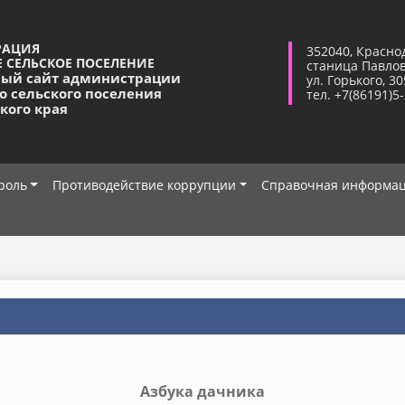
РАЦИЯ
352040, Красно
 СЕЛЬСКОЕ ПОСЕЛЕНИЕ
станица Павло
ый сайт администрации
ул. Горького, 30
о сельского поселения
тел. +7(86191)5
кого края
роль
Противодействие коррупции
Справочная информа
Азбука дачника