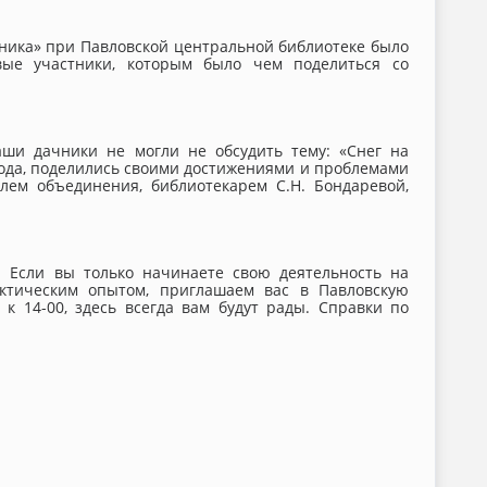
чника» при Павловской центральной библиотеке было
вые участники, которым было чем поделиться со
аши дачники не могли не обсудить тему: «Снег на
года, поделились своими достижениями и проблемами
елем объединения, библиотекарем С.Н. Бондаревой,
 Если вы только начинаете свою деятельность на
ктическим опытом, приглашаем вас в Павловскую
к 14-00, здесь всегда вам будут рады. Справки по