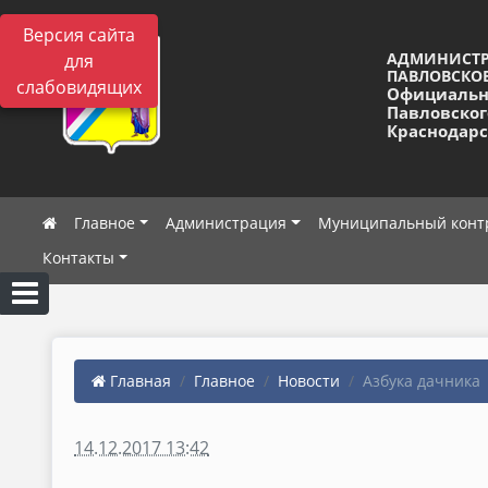
Версия сайта
АДМИНИСТ
для
ПАВЛОВСКОЕ
слабовидящих
Официальн
Павловског
Краснодарс
Главное
Администрация
Муниципальный конт
Контакты
Главная
Главное
Новости
Азбука дачника
14.12.2017 13:42