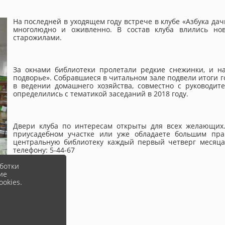
На последней в уходящем году встрече в клубе «Азбука да
многолюдно и оживленно. В состав клуба влились но
старожилами.
За окнами библиотеки пролетали редкие снежинки, и н
подворье». Собравшиеся в читальном зале подвели итоги 
в ведении домашнего хозяйства, совместно с руководит
определились с тематикой заседаний в 2018 году.
Двери клуба по интересам открыты для всех желающих.
приусадебном участке или уже обладаете большим пра
центральную библиотеку каждый первый четверг месяца 
телефону: 5-44-67
ботки
ие
okies.