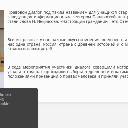
Правовой диалог под таким названием для учащихся ста
заведующая информационным сектором Павловской центр
стали слова Н. Некрасова: «Настоящий гражданин – это Оте
Все мы разные, у нас разные вкусы и мнения, внешность и 
нас одна страна, Россия, страна с древней историей и с
страны и наших детей.
В ходе мероприятия участники диалога совершили истор
узнали о том, как проходили выборы в древности и каки
положениями Конвенции о правах человека и приняли учас
ботки
ие
okies.