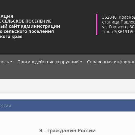
РАЦИЯ
352040, Красно
 СЕЛЬСКОЕ ПОСЕЛЕНИЕ
станица Павло
ый сайт администрации
ул. Горького, 30
о сельского поселения
тел. +7(86191)5
кого края
роль
Противодействие коррупции
Справочная информа
оссии
Я – гражданин России