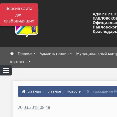
Версия сайта
АДМИНИСТ
для
ПАВЛОВСКОЕ
слабовидящих
Официальн
Павловског
Краснодарс
Главное
Администрация
Муниципальный конт
Контакты
Главная
Главное
Новости
Я – гражданин Р
20.03.2018 08:48