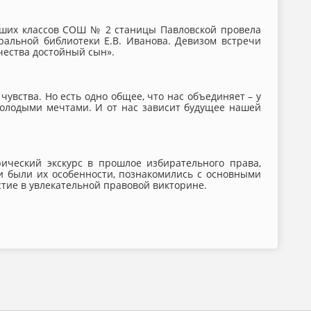
рших классов СОШ № 2 станицы Павловской провела
альной библиотеки Е.В. Иванова. Девизом встречи
чества достойный сын».
чувства. Но есть одно общее, что нас объединяет – у
 молодыми мечтами. И от нас зависит будущее нашей
ический экскурс в прошлое избирательного права,
ми были их особенности, познакомились с основными
тие в увлекательной правовой викторине.