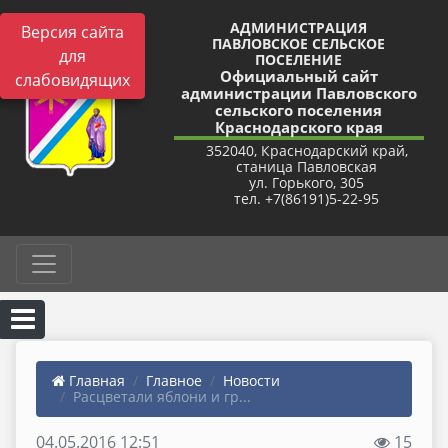
АДМИНИСТРАЦИЯ
Версия сайта
ПАВЛОВСКОЕ СЕЛЬСКОЕ
для
ПОСЕЛЕНИЕ
Официальный сайт
слабовидящих
администрации Павловского
сельского поселения
Краснодарского края
352040, Краснодарский край,
станица Павловская
ул. Горького, 305
тел. +7(86191)5-22-95
Главная
Главное
Новости
Расцветали яблони и гр...
04.05.2016 12:51
15