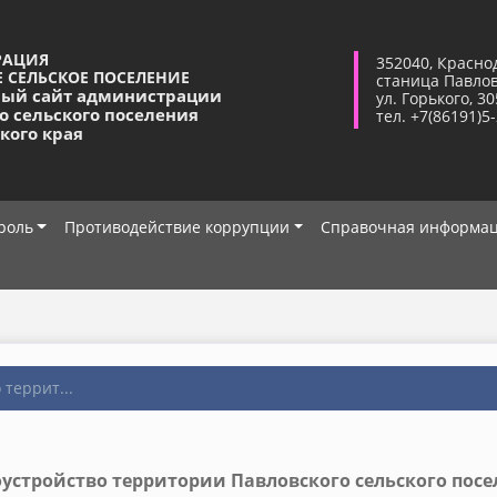
РАЦИЯ
352040, Красно
 СЕЛЬСКОЕ ПОСЕЛЕНИЕ
станица Павло
ый сайт администрации
ул. Горького, 30
о сельского поселения
тел. +7(86191)5
кого края
роль
Противодействие коррупции
Справочная информа
 террит...
оустройство территории Павловского сельского посе