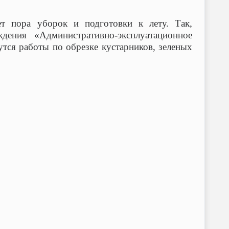
ет пора уборок и подготовки к лету. Так,
дения «Административно-эксплуатационное
утся работы по обрезке кустарников, зеленых