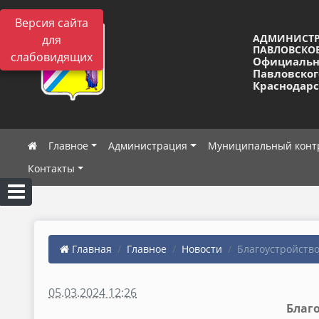
Версия сайта
АДМИНИСТ
для
ПАВЛОВСКОЕ
слабовидящих
Официальн
Павловског
Краснодарс
Главное
Администрация
Муниципальный конт
Контакты
Главная
Главное
Новости
Благоустройство
05.03.2024 12:26
Благ