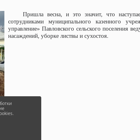
Пришла весна, и это значит, что наступа
сотрудниками муниципального казенного учреж
управление» Павловского сельского поселения вед
насаждений, уборке листвы и сухостоя.
ботки
ие
okies.