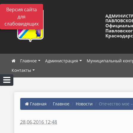
Версия сайта
АДМИНИСТ
для
ПАВЛОВСКОЕ
слабовидящих
Официальн
Павловског
Краснодарс
Главное
Администрация
Муниципальный конт
Контакты
Главная
Главное
Новости
Отечество мое –
28.06.2016 12:48