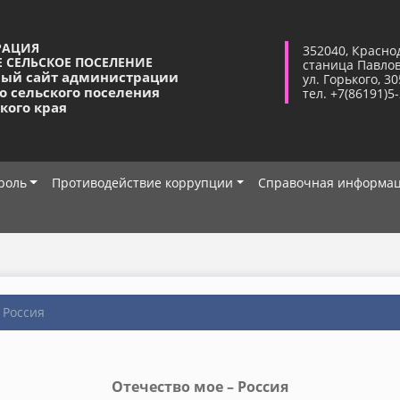
РАЦИЯ
352040, Красно
 СЕЛЬСКОЕ ПОСЕЛЕНИЕ
станица Павло
ый сайт администрации
ул. Горького, 30
о сельского поселения
тел. +7(86191)5
кого края
роль
Противодействие коррупции
Справочная информа
 Россия
Отечество мое – Россия