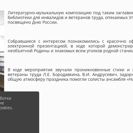
Литературно-музыкальную композицию под таким заглави
библиотеки для инвалидов и ветеранов труда, опекаемых
посвящено Дню России.
Собравшиеся с интересом познакомились с красочно о
электронной презентацией, в ходе которой демонстри
необъятной Родины и знакомых всем уголков родной стани
В ходе мероприятия звучали проникновенные стихи и 
ветераны труда Л.Е. Бородавкина, В.И. Андрусевич, задор
общую атмосферу праздника помогли солисты ансамбля «Над
ботки
ие
okies.