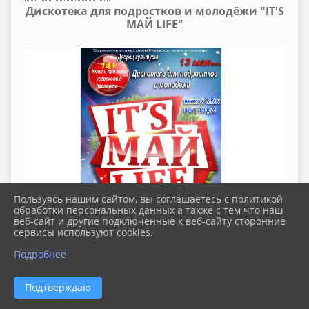
Дискотека для подростков и молодёжи "IT'S
МАЙ LIFE"
Пользуясь нашим сайтом, вы соглашаетесь с политикой
обработки персональных данных а также с тем что наш
веб-сайт и другие подключенные к веб-сайту сторонние
сервисы используют cookies.
Подробнее
Подтверждаю
2026 г. pavlovskoe-sp.ru