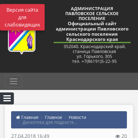
АДМИНИСТРАЦИЯ
Версия сайта
ПАВЛОВСКОЕ СЕЛЬСКОЕ
для
ПОСЕЛЕНИЕ
Официальный сайт
слабовидящих
администрации Павловского
сельского поселения
Краснодарского края
352040, Краснодарский край,
станица Павловская
ул. Горького, 305
тел. +7(86191)5-22-95
Главная
Главное
Новости
Дискотека для подростк...
27.04.2018 16:49
20