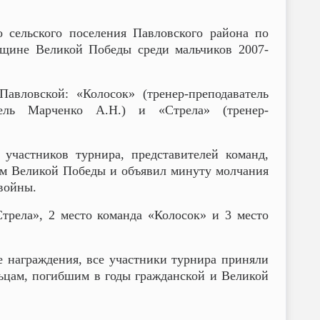
 сельского поселения Павловского района по
щине Великой Победы среди мальчиков 2007-
вловской: «Колосок» (тренер-преподаватель
атель Марченко А.Н.) и «Стрела» (тренер-
частников турнира, представителей команд,
ом Великой Победы и объявил минуту молчания
войны.
трела», 2 место команда «Колосок» и 3 место
 награждения, все участники турнира приняли
ьцам, погибшим в годы гражданской и Великой