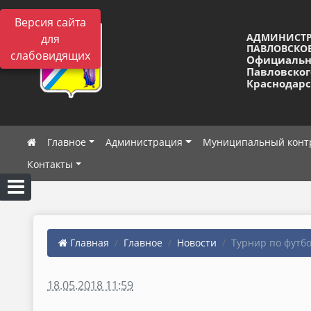
Версия сайта
АДМИНИСТ
для
ПАВЛОВСКОЕ
слабовидящих
Официальн
Павловског
Краснодарс
Главное
Администрация
Муниципальный конт
Контакты
Главная
Главное
Новости
Турнир по футб
18.05.2018 11:59