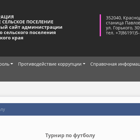
РАЦИЯ
352040, Красно
 СЕЛЬСКОЕ ПОСЕЛЕНИЕ
станица Павло
ый сайт администрации
ул. Горького, 30
о сельского поселения
тел. +7(86191)5
кого края
роль
Противодействие коррупции
Справочная информа
олу
Турнир по футболу