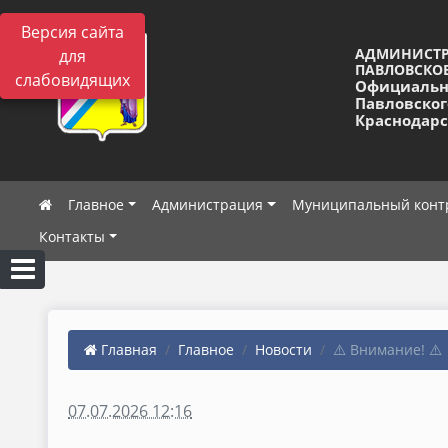
Версия сайта
АДМИНИСТ
для
ПАВЛОВСКОЕ
слабовидящих
Официальн
Павловског
Краснодарс
Главное
Администрация
Муниципальный конт
Контакты
Главная
Главное
Новости
⚠️ Внимание! ⚠️
07.07.2026 12:16