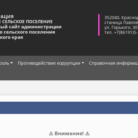
РАЦИЯ
352040, Красно
 СЕЛЬСКОЕ ПОСЕЛЕНИЕ
станица Павло
ый сайт администрации
ул. Горького, 30
о сельского поселения
тел. +7(86191)5
кого края
роль
Противодействие коррупции
Справочная информа
⚠️ Внимание! ⚠️