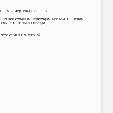
е! Это смертельно опасно.
— по пешеходным переходам, мостам, тоннелям.
слышать сигналы поезда.
ите себя и близких. 💙