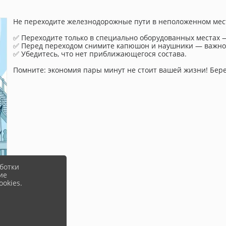
Не переходите железнодорожные пути в неположенном мест
✅ Переходите только в специально оборудованных местах 
✅ Перед переходом снимите капюшон и наушники — важно 
✅ Убедитесь, что нет приближающегося состава.
Помните: экономия пары минут не стоит вашей жизни! Берег
ботки
ие
okies.