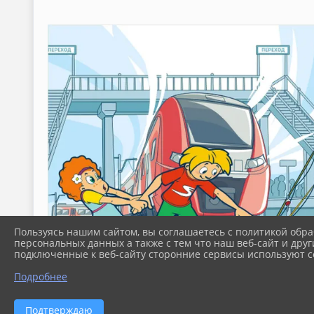
Пользуясь нашим сайтом, вы соглашаетесь с политикой обра
персональных данных а также с тем что наш веб-сайт и друг
подключенные к веб-сайту сторонние сервисы используют co
Подробнее
Подтверждаю