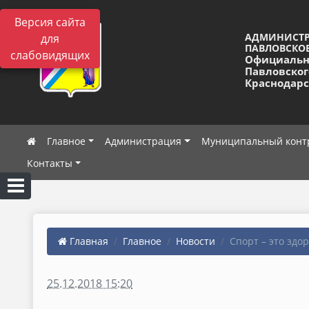
Версия сайта
АДМИНИСТ
для
ПАВЛОВСКОЕ
слабовидящих
Официальн
Павловског
Краснодарс
Главное
Администрация
Муниципальный конт
Контакты
Главная
Главное
Новости
Спорт – это здо
25.12.2018 15:20