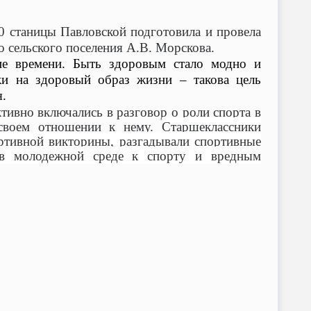
станицы Павловской подготовила и провела
 сельского поселения А.В. Морскова.
ие времени. Быть здоровым стало модно и
ки на здоровый образ жизни – такова цель
.
тивно включались в разговор о роли спорта в
 своем отношении к нему.
Старшеклассники
ортивной викторины, разгадывали спортивные
 в молодежной среде к спорту и вредным