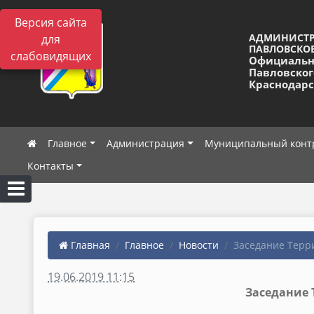
Версия сайта
АДМИНИСТ
для
ПАВЛОВСКОЕ
слабовидящих
Официальн
Павловског
Краснодарс
Главное
Администрация
Муниципальный конт
Контакты
Главная
Главное
Новости
Заседание Терри
19.06.2019 11:15
Заседание