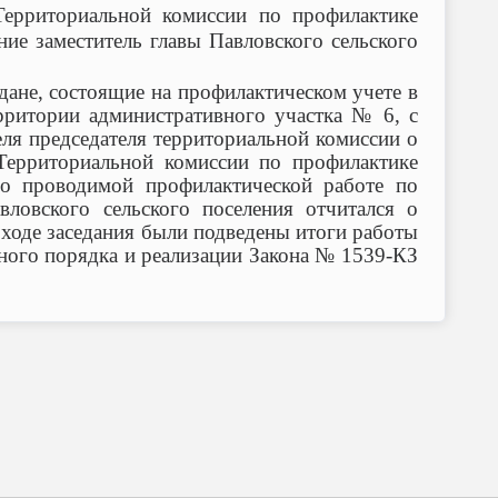
Территориальной комиссии по профилактике
ие заместитель главы Павловского сельского
ане, состоящие на профилактическом учете в
ритории административного участка № 6, с
ля председателя территориальной комиссии о
Территориальной комиссии по профилактике
о проводимой профилактической работе по
ловского сельского поселения отчитался о
 ходе заседания были подведены итоги работы
ного порядка и реализации Закона № 1539-КЗ