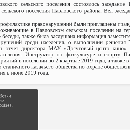
вского сельского поселения состоялось заседание 
сельского поселения Павловского района. Вел заседан
профилактике правонарушений были приглашены гражд
оживающие в Павловском сельском поселении на тер
беседы, также была заслушана информация заместите
арушений среди населения, о выполнении решения 
ан отчет директора МАУ «Досуговый центр кино» 
аселения. Инструктор по физкультуре и спорту Пав
иятий в поселении во 2 квартале 2019 года, а также в
 станичного казачьего общества по охране обществен
ия в июне 2019 года.
ботки
ие
okies.