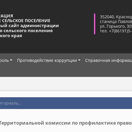
РАЦИЯ
352040, Красно
 СЕЛЬСКОЕ ПОСЕЛЕНИЕ
станица Павло
ый сайт администрации
ул. Горького, 30
о сельского поселения
тел. +7(86191)5
кого края
роль
Противодействие коррупции
Справочная информа
ториаль...
 Территориальной комиссии по профилактике прав