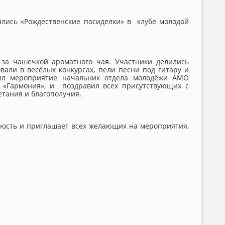
ялись «Рождественские посиделки» в клубе молодой
 за чашечкой ароматного чая. Участники делились
вали в весёлых конкурсах, пели песни под гитару и
тил мероприятие начальник отдела молодёжи АМО
а «Гармония», и поздравил всех присутствующих с
тания и благополучия.
ность и приглашает всех желающих на мероприятия,