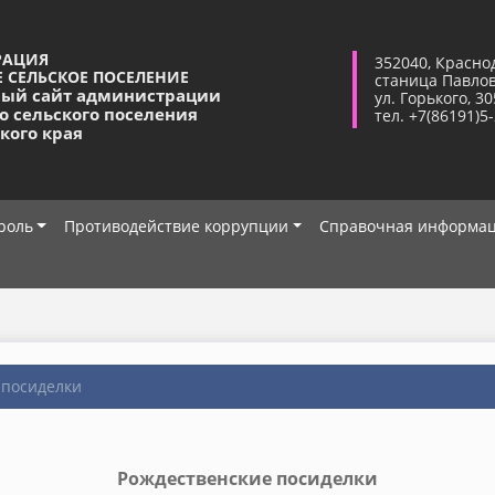
РАЦИЯ
352040, Красно
 СЕЛЬСКОЕ ПОСЕЛЕНИЕ
станица Павло
ый сайт администрации
ул. Горького, 30
о сельского поселения
тел. +7(86191)5
кого края
роль
Противодействие коррупции
Справочная информа
 посиделки
Рождественские посиделки