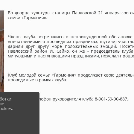
Во дворце культуры станицы Павловской 21 января состо
семьи «Гармония».
Члены клуба встретились в непринужденной обстановке
впечатлениями о прошедших праздниках, шутили, участво
дарили друг другу море положительных эмоций. Посе
Павловский район И. Сайко, он же - председатель клуб
минувшими и наступающими праздниками, пожелал процве
Клуб молодой семьи «Гармония» продолжает свою деятель
проводимые в рамках клуба.
ботки
Контактный телефон руководителя клуба 8-961-59-90-887.
ие
okies.