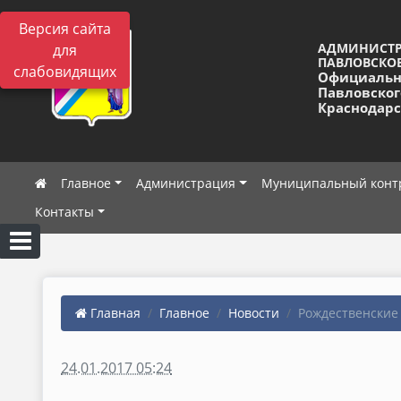
Версия сайта
АДМИНИСТ
для
ПАВЛОВСКОЕ
слабовидящих
Официальн
Павловског
Краснодарс
Главное
Администрация
Муниципальный конт
Контакты
Главная
Главное
Новости
Рождественские
24.01.2017 05:24