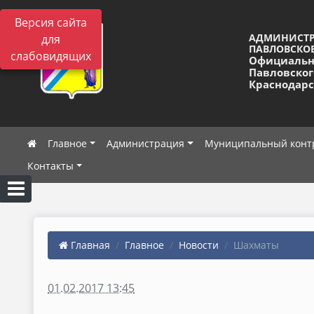
Версия сайта
АДМИНИСТ
для
ПАВЛОВСКОЕ
слабовидящих
Официальн
Павловског
Краснодарс
Главное
Администрация
Муниципальный конт
Контакты
Главная
Главное
Новости
Шахматы
01.02.2017 13:45