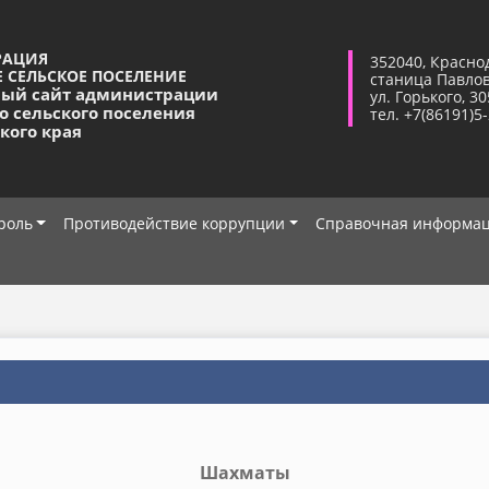
РАЦИЯ
352040, Красно
 СЕЛЬСКОЕ ПОСЕЛЕНИЕ
станица Павло
ый сайт администрации
ул. Горького, 30
о сельского поселения
тел. +7(86191)5
кого края
роль
Противодействие коррупции
Справочная информа
Шахматы