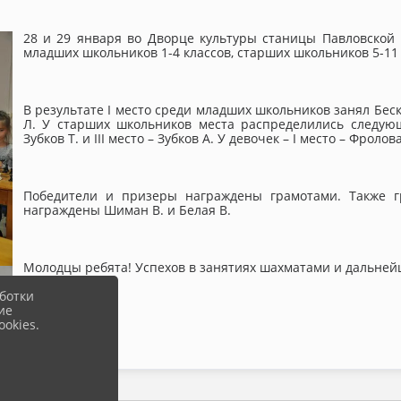
28 и 29 января во Дворце культуры станицы Павловско
младших школьников 1-4 классов, старших школьников 5-11 
В результате I место среди младших школьников занял Бескоп
Л. У старших школьников места распределились следующи
Зубков Т. и III место – Зубков А. У девочек – I место – Фролова
Победители и призеры награждены грамотами. Также 
награждены Шиман В. и Белая В.
Молодцы ребята! Успехов в занятиях шахматами и дальней
ботки
ие
okies.