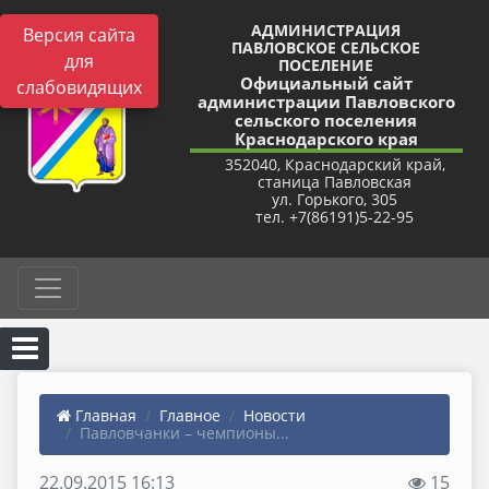
АДМИНИСТРАЦИЯ
Версия сайта
ПАВЛОВСКОЕ СЕЛЬСКОЕ
для
ПОСЕЛЕНИЕ
Официальный сайт
слабовидящих
администрации Павловского
сельского поселения
Краснодарского края
352040, Краснодарский край,
станица Павловская
ул. Горького, 305
тел. +7(86191)5-22-95
Главная
Главное
Новости
Павловчанки – чемпионы...
22.09.2015 16:13
15