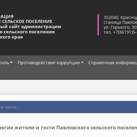
РАЦИЯ
352040, Красно
 СЕЛЬСКОЕ ПОСЕЛЕНИЕ
станица Павло
ый сайт администрации
ул. Горького, 30
о сельского поселения
тел. +7(86191)5
кого края
роль
Противодействие коррупции
Справочная информа
 гости...
огие жители и гости Павловского сельского поселе