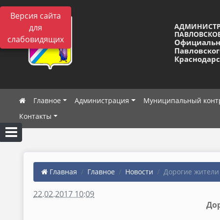
Версия сайта
АДМИНИСТ
для
ПАВЛОВСКОЕ
слабовидящих
Официальн
Павловског
Краснодарс
Главное
Администрация
Муниципальный конт
Контакты
Главная
Главное
Новости
Дорогие жители и
22.02.2017 10:09
Дор