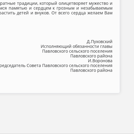
 ратные традиции, который олицетворяет мужество и
аемся памятью и сердцем к грозным и незабываемым
астить детей и внуков. От всего сердца желаем Вам
Д.Пуховский
Исполняющий обязанности главы
Павловского сельского поселения
Павловского района
И.Воронова
редседатель Совета Павловского сельского поселения
Павловского района