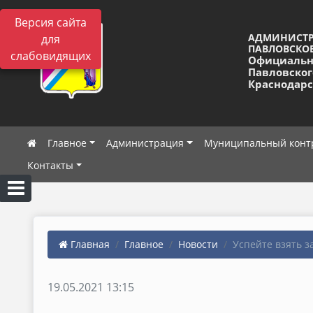
Версия сайта
АДМИНИСТ
для
ПАВЛОВСКОЕ
слабовидящих
Официальн
Павловског
Краснодарс
Главное
Администрация
Муниципальный конт
Контакты
Главная
Главное
Новости
Успейте взять за
19.05.2021 13:15