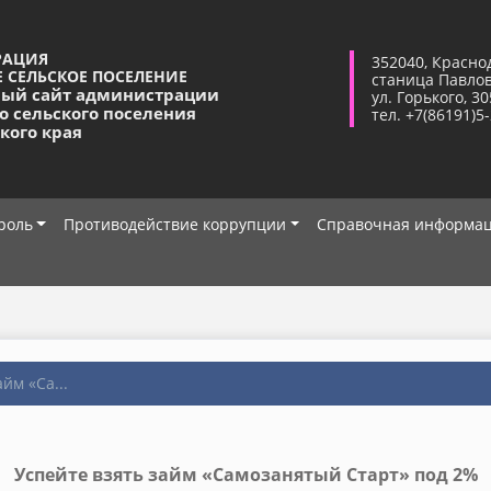
РАЦИЯ
352040, Красно
 СЕЛЬСКОЕ ПОСЕЛЕНИЕ
станица Павло
ый сайт администрации
ул. Горького, 30
о сельского поселения
тел. +7(86191)5
кого края
роль
Противодействие коррупции
Справочная информа
йм «Са...
Успейте взять займ «Самозанятый Старт» под 2%